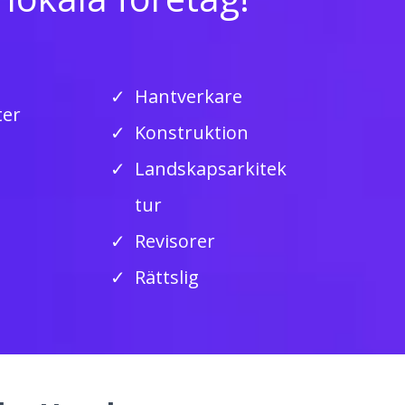
Hantverkare
ter
Konstruktion
Landskapsarkitek
tur
Revisorer
Rättslig