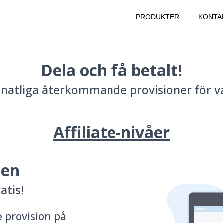
PRODUKTER
KONTA
Dela och få betalt!
natliga återkommande provisioner för va
Affiliate-nivåer
ten
atis!
provision på