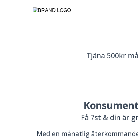
Tjäna 500kr må
Konsumen
Få 7st & din är gr
Med en månatlig återkommande 