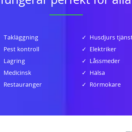
Takläggning
Husdjurs tjäns
Pest kontroll
Elektriker
Lagring
Låssmeder
Medicinsk
Hälsa
Restauranger
Rörmokare