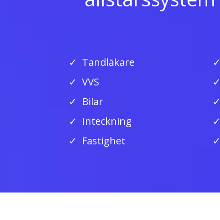
Tandläkare
VVS
Bilar
Inteckning
Fastighet