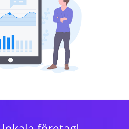
 lokala företag!