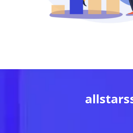
allstar