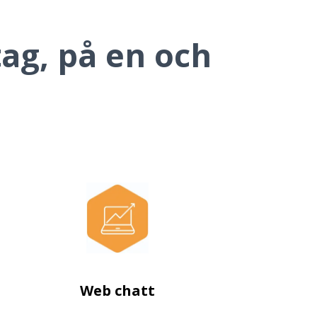
tag, på en och
Web chatt