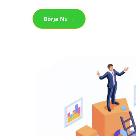
Börja Nu →