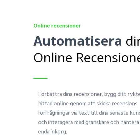
Online recensioner
Automatisera
di
Online Recension
Förbättra dina recensioner, bygg ditt rykte
hittad online genom att skicka recensions
förfrågningar via text till dina senaste kun
och interagera med granskare och hantera 
enda inkorg.