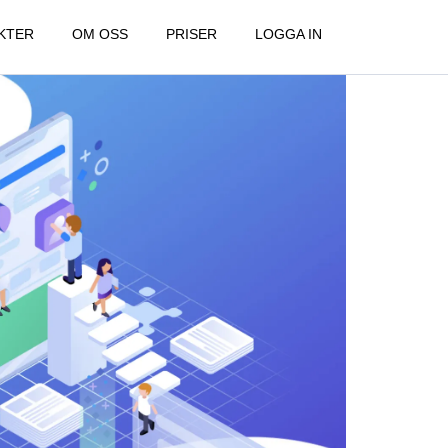
KTER
OM OSS
PRISER
LOGGA IN