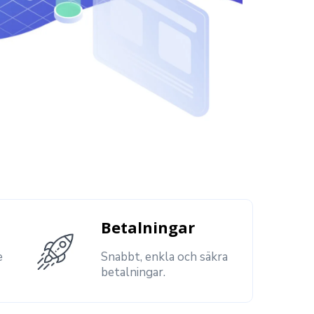
Betalningar
e
Snabbt, enkla och säkra
betalningar.