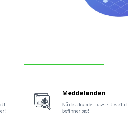
Meddelanden
itt
Nå dina kunder oavsett vart d
er!
befinner sig!