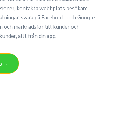
sioner, kontakta webbplats besökare,
talningar, svara på Facebook- och Google-
 och marknadsför till kunder och
kunder, allt från din app.
Nu→