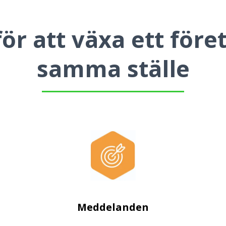
för att växa ett före
samma ställe
Meddelanden